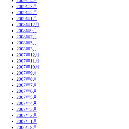
2009年4月
2009年3月
2009年2月
2009年1月
2008年12月
2008年9月
2008年7月
2008年5月
2008年3月
2007年12月
2007年11月
2007年10月
2007年9月
2007年8月
2007年7月
2007年6月
2007年5月
2007年4月
2007年3月
2007年2月
2007年1月
2006年8月