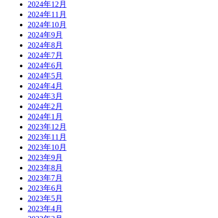
2024年12月
2024年11月
2024年10月
2024年9月
2024年8月
2024年7月
2024年6月
2024年5月
2024年4月
2024年3月
2024年2月
2024年1月
2023年12月
2023年11月
2023年10月
2023年9月
2023年8月
2023年7月
2023年6月
2023年5月
2023年4月