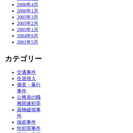
2006年4月
2006年1月
2005年3月
2005年2月
2005年1月
2004年9月
2001年5月
カテゴリー
交通事件
住居侵入
傷害・暴行
事件
公務員の職
務関連犯罪
器物破損事
件
強盗事件
性犯罪事件