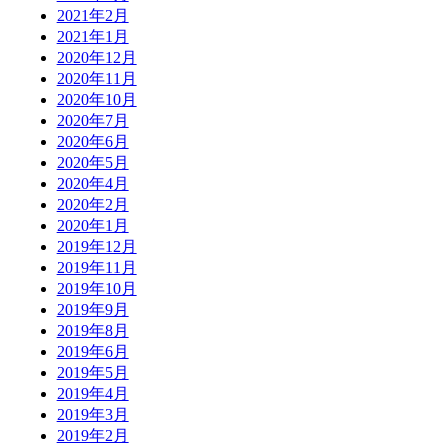
2021年2月
2021年1月
2020年12月
2020年11月
2020年10月
2020年7月
2020年6月
2020年5月
2020年4月
2020年2月
2020年1月
2019年12月
2019年11月
2019年10月
2019年9月
2019年8月
2019年6月
2019年5月
2019年4月
2019年3月
2019年2月