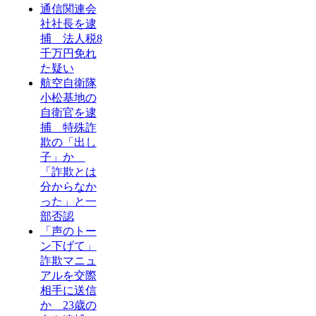
通信関連会
社社長を逮
捕 法人税8
千万円免れ
た疑い
航空自衛隊
小松基地の
自衛官を逮
捕 特殊詐
欺の「出し
子」か
「詐欺とは
分からなか
った」と一
部否認
「声のトー
ン下げて」
詐欺マニュ
アルを交際
相手に送信
か 23歳の