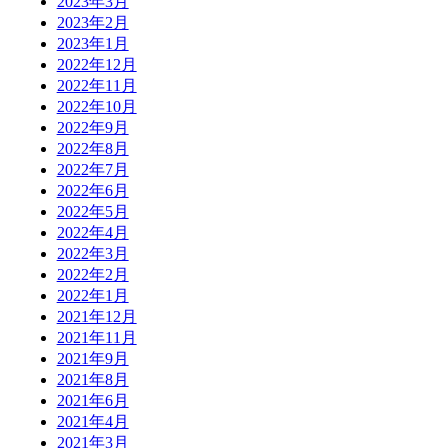
2023年3月
2023年2月
2023年1月
2022年12月
2022年11月
2022年10月
2022年9月
2022年8月
2022年7月
2022年6月
2022年5月
2022年4月
2022年3月
2022年2月
2022年1月
2021年12月
2021年11月
2021年9月
2021年8月
2021年6月
2021年4月
2021年3月