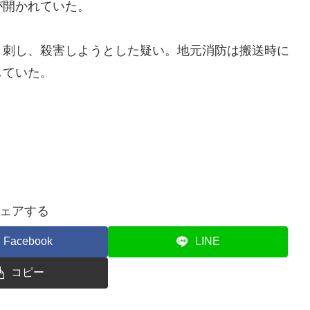
が開かれていた。
刺し、殺害しようとした疑い。地元消防は搬送時に
していた。
ェアする
Facebook
LINE
コピー