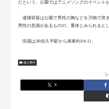
だという。公園ではアニメソングのイベント
逮捕容疑は公園で男性の胸などを刃物で突き
男性の意識があるものの、重体とみられると
現場はJR佐久平駅から南東約3キロ。
殺人事件
シ
X