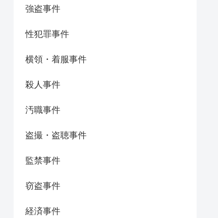
強盗事件
性犯罪事件
横領・着服事件
殺人事件
汚職事件
盗撮・盗聴事件
監禁事件
窃盗事件
経済事件