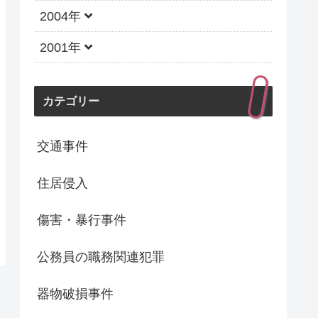
2004年
2001年
カテゴリー
交通事件
住居侵入
傷害・暴行事件
公務員の職務関連犯罪
器物破損事件