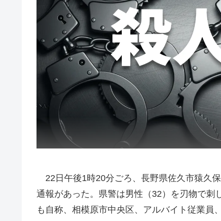
22日午後1時20分ごろ、長野県佐久市猿久
通報があった。県警は男性（32）を刃物で刺
も自称、相模原市中央区、アルバイト従業員、