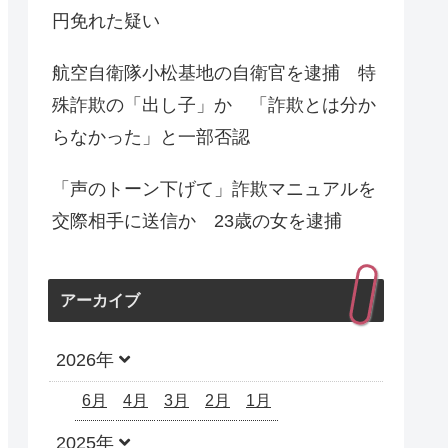
円免れた疑い
航空自衛隊小松基地の自衛官を逮捕 特
殊詐欺の「出し子」か 「詐欺とは分か
らなかった」と一部否認
「声のトーン下げて」詐欺マニュアルを
交際相手に送信か 23歳の女を逮捕
アーカイブ
2026年
6月
4月
3月
2月
1月
2025年