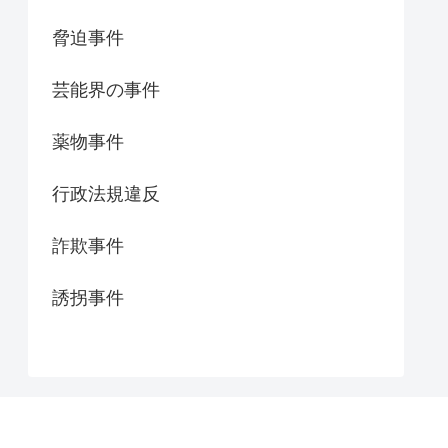
脅迫事件
芸能界の事件
薬物事件
行政法規違反
詐欺事件
誘拐事件