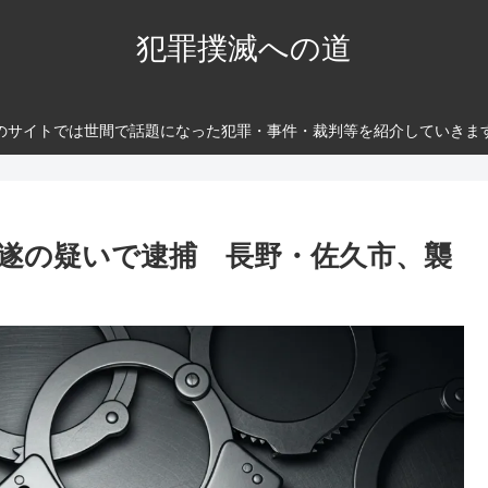
犯罪撲滅への道
のサイトでは世間で話題になった犯罪・事件・裁判等を紹介していきま
遂の疑いで逮捕 長野・佐久市、襲