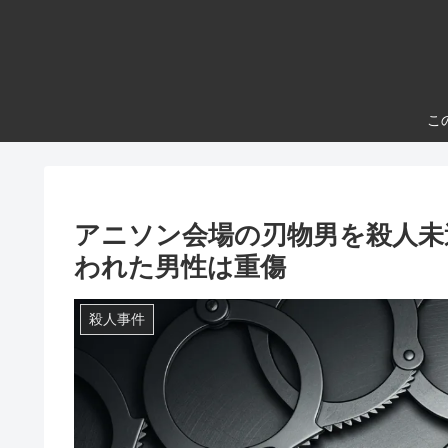
こ
アニソン会場の刃物男を殺人未
われた男性は重傷
殺人事件