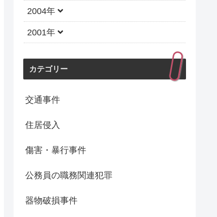
2004年
2001年
カテゴリー
交通事件
住居侵入
傷害・暴行事件
公務員の職務関連犯罪
器物破損事件