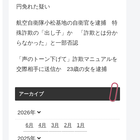
円免れた疑い
航空自衛隊小松基地の自衛官を逮捕 特
殊詐欺の「出し子」か 「詐欺とは分か
らなかった」と一部否認
「声のトーン下げて」詐欺マニュアルを
交際相手に送信か 23歳の女を逮捕
アーカイブ
2026年
6月
4月
3月
2月
1月
2025年