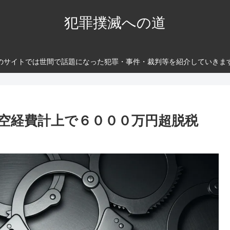
犯罪撲滅への道
のサイトでは世間で話題になった犯罪・事件・裁判等を紹介していきま
架空経費計上で６０００万円超脱税