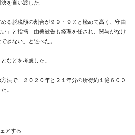
判決を言い渡した。
占める脱税額の割合が９９・９％と極めて高く、守由
重い」と指摘。由美被告も経理を任され、関与がなけ
はできない」と述べた。
ことなどを考慮した。
の方法で、２０２０年と２１年分の所得約１億６００
した。
ェアする