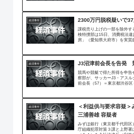
った。
2300万円脱税疑いで
経済事件
課税売り上げの一部を除外す
検特捜部は15日、消費税法
房」（愛知県大府市）を実質
J3沼津前会長を告発 
経済事件
競馬や競艇で得た所得を申告せ
察部が、サッカーJ3・アス
前会長（57）＝東京都渋谷
したことが関係者への取材で
＜利益供与要求容疑＞
経済事件
三浦善雄 容疑者
みずほ銀行（東京都千代田区
庁組織犯罪対策３課と上野署