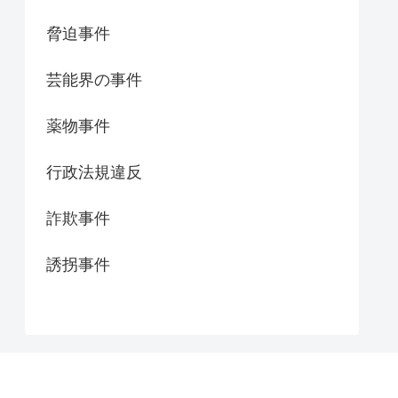
脅迫事件
芸能界の事件
薬物事件
行政法規違反
詐欺事件
誘拐事件