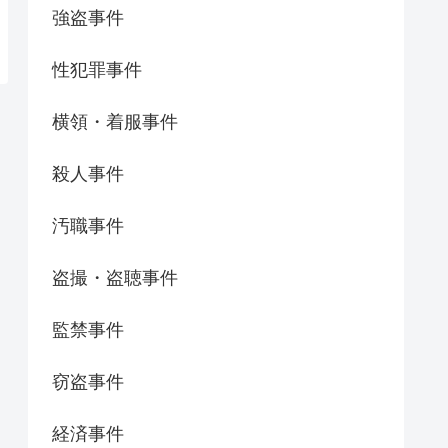
強盗事件
性犯罪事件
横領・着服事件
殺人事件
汚職事件
盗撮・盗聴事件
監禁事件
窃盗事件
経済事件