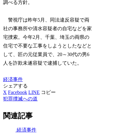
調べる方針。
警視庁は昨年5月、同法違反容疑で両
社の事務所や清水容疑者の自宅などを家
宅捜索。今年2月、千葉、埼玉の両県の
住宅で不要な工事をしようとしたなどと
して、匠の元従業員で、20～30代の男6
人を詐欺未遂容疑で逮捕していた。
経済事件
シェアする
X
Facebook
LINE
コピー
犯罪撲滅への道
関連記事
経済事件