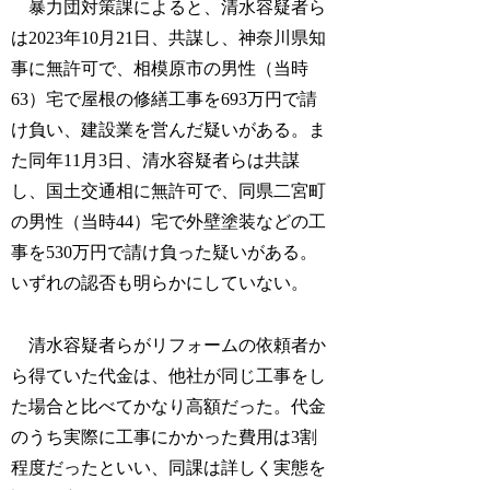
暴力団対策課によると、清水容疑者ら
は2023年10月21日、共謀し、神奈川県知
事に無許可で、相模原市の男性（当時
63）宅で屋根の修繕工事を693万円で請
け負い、建設業を営んだ疑いがある。ま
た同年11月3日、清水容疑者らは共謀
し、国土交通相に無許可で、同県二宮町
の男性（当時44）宅で外壁塗装などの工
事を530万円で請け負った疑いがある。
いずれの認否も明らかにしていない。
清水容疑者らがリフォームの依頼者か
ら得ていた代金は、他社が同じ工事をし
た場合と比べてかなり高額だった。代金
のうち実際に工事にかかった費用は3割
程度だったといい、同課は詳しく実態を