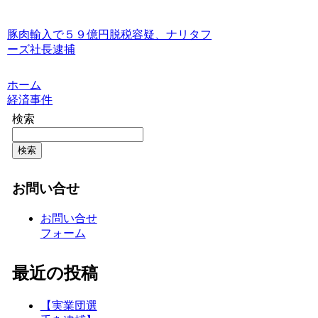
豚肉輸入で５９億円脱税容疑、ナリタフ
ーズ社長逮捕
ホーム
経済事件
検索
検索
お問い合せ
お問い合せ
フォーム
最近の投稿
【実業団選