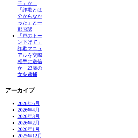
子」か
「詐欺とは
分からなか
った」と一
部否認
「声のトー
ン下げて」
詐欺マニュ
アルを交際
相手に送信
か 23歳の
女を逮捕
アーカイブ
2026年6月
2026年4月
2026年3月
2026年2月
2026年1月
2025年12月